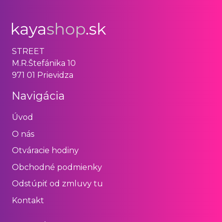
STREET
M.R.Štefánika 10
971 01 Prievidza
Navigácia
Úvod
O nás
Otváracie hodiny
Obchodné podmienky
Odstúpiť od zmluvy tu
Kontakt