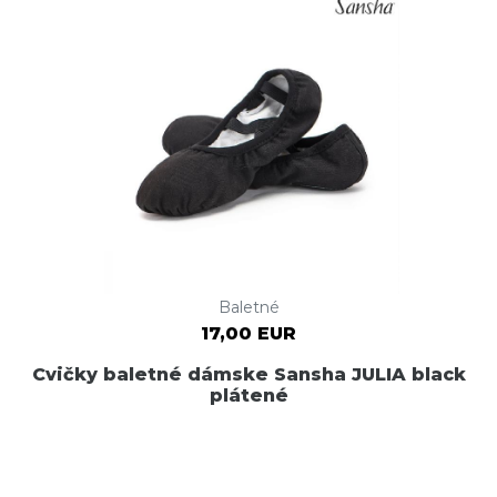
Baletné
17,00 EUR
Cvičky baletné dámske Sansha JULIA black
plátené