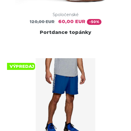
Spoločenské
60,00 EUR
120,00 EUR
-50%
Portdance topánky
VÝPREDAJ