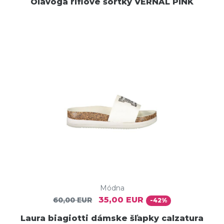
Olavoga riflové šortky VERNAL PINK
Módna
35,00 EUR
60,00 EUR
-42%
Laura biagiotti dámske šľapky calzatura