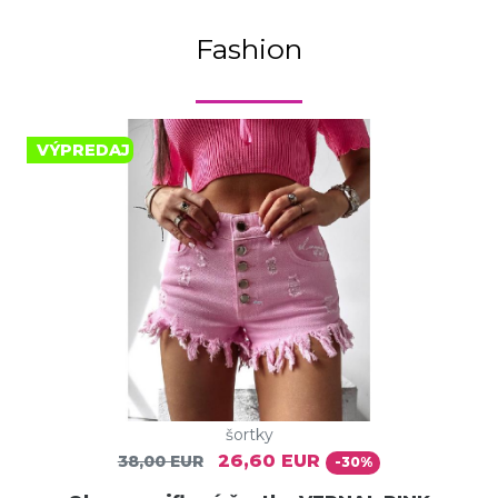
Fashion
VÝPREDAJ
šortky
26,60 EUR
38,00 EUR
-30%