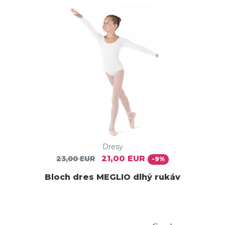
Dresy
21,00 EUR
23,00 EUR
-9%
Bloch dres MEGLIO dlhý rukáv