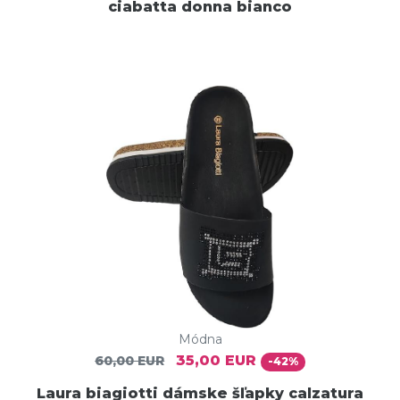
ciabatta donna bianco
Módna
35,00 EUR
60,00 EUR
-42%
Laura biagiotti dámske šľapky calzatura