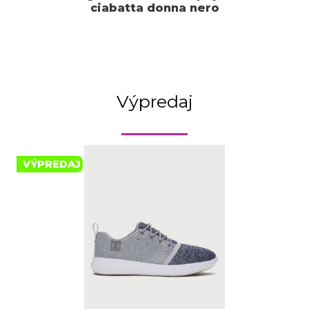
ciabatta donna nero
Výpredaj
VÝPREDAJ