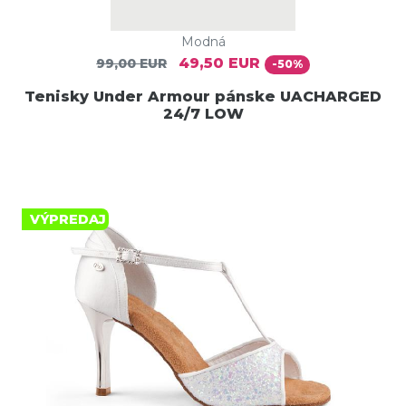
Modná
49,50 EUR
99,00 EUR
-50%
Tenisky Under Armour pánske UACHARGED
24/7 LOW
VÝPREDAJ