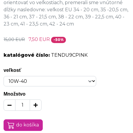
orientovať vo veľkostiach, premerali sme vnútorné
dĺžky nasledovne: veľkosť EU 34 - 20 cm, 35 -20,5 cm,
36 - 21 cm, 37 - 21,5 cm, 38 - 22 cm, 39 - 22,5 cm, 40 -
23 cm, 41 - 23,5 cm, 42 - 24 cm
7,50 EUR
15,00 EUR
-50%
katalógové číslo:
TENDU9CPINK
veľkosť
Množstvo
do košíka