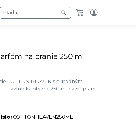
Hľadaj
arfém na pranie 250 ml
anie COTTON HEAVEN s prírodnými
ou bavlnníka objem: 250 ml na 50 praní
íslo:
COTTONHEAVEN250ML