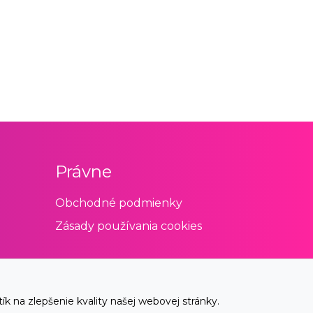
Právne
Obchodné podmienky
Zásady používania cookies
 na zlepšenie kvality našej webovej stránky.