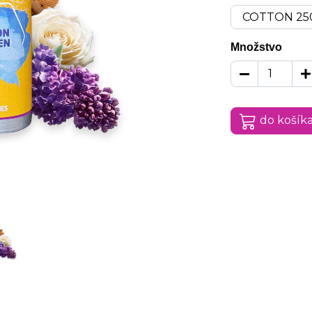
Množstvo
do košík