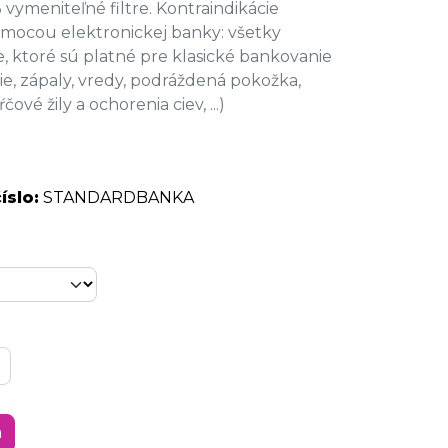
 vymeniteľné filtre. Kontraindikácie
mocou elektronickej banky: všetky
e, ktoré sú platné pre klasické bankovanie
ie, zápaly, vredy, podráždená pokožka,
ové žily a ochorenia ciev, ...)
íslo:
STANDARDBANKA
a