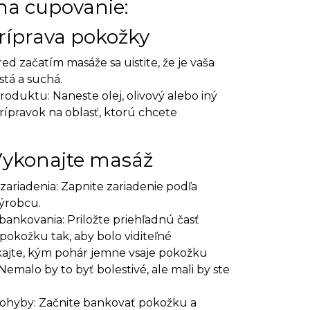
na cupovanie:
Príprava pokožky
red začatím masáže sa uistite, že je vaša
stá a suchá.
produktu: Naneste olej, olivový alebo iný
ípravok na oblasť, ktorú chcete
 Vykonajte masáž
zariadenia: Zapnite zariadenie podľa
ýrobcu.
 bankovania: Priložte priehľadnú časť
pokožku tak, aby bolo viditeľné
kajte, kým pohár jemne vsaje pokožku
Nemalo by to byť bolestivé, ale mali by ste
ohyby: Začnite bankovať pokožku a