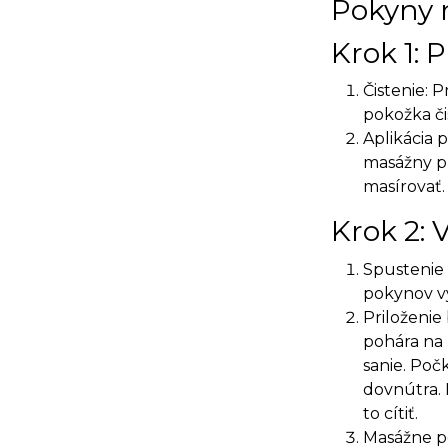
Pokyny 
Krok 1: 
Čistenie: P
pokožka či
Aplikácia 
masážny pr
masírovať.
Krok 2:
Spustenie 
pokynov v
Priloženie
pohára na 
sanie. Poč
dovnútra. 
to cítiť.
Masážne p